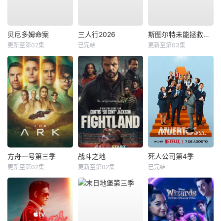
贝尼多姆命案
三人行2026
斯图尔特未能拯救宇宙
更新至第02集
已完结
更新至第03集
方舟一号第三季
战斗之地
死人公司第4季
更新至第02集
更新至第02集
已完结