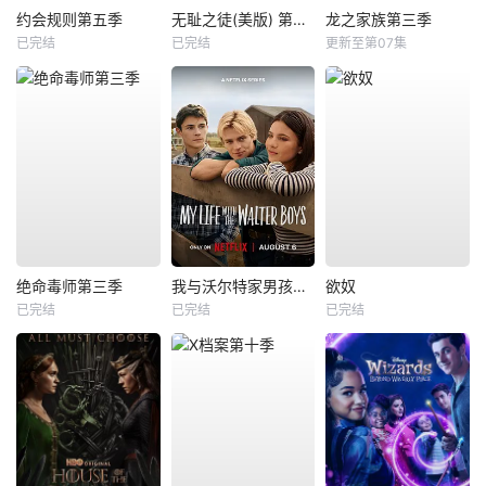
约会规则第五季
无耻之徒(美版) 第五季
龙之家族第三季
已完结
已完结
更新至第07集
绝命毒师第三季
我与沃尔特家男孩的生活第三季
欲奴
已完结
已完结
已完结