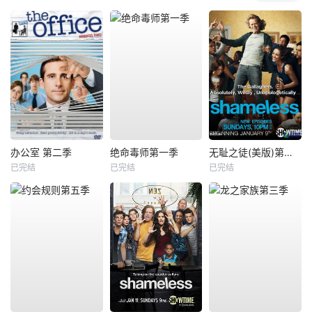
办公室 第二季
绝命毒师第一季
无耻之徒(美版)第一季
已完结
已完结
已完结