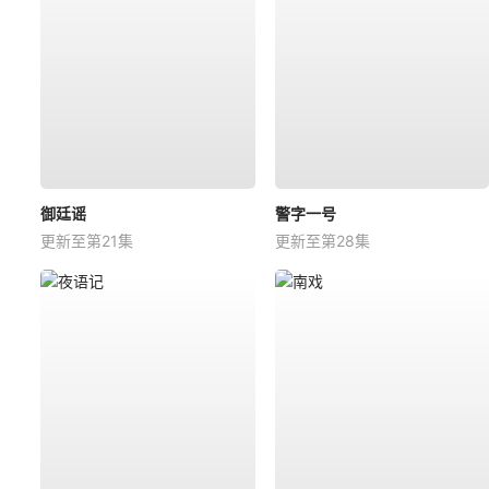
御廷谣
警字一号
更新至第21集
更新至第28集