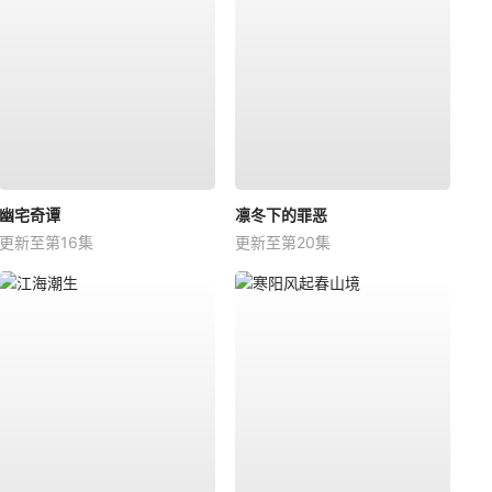
幽宅奇谭
凛冬下的罪恶
更新至第16集
更新至第20集