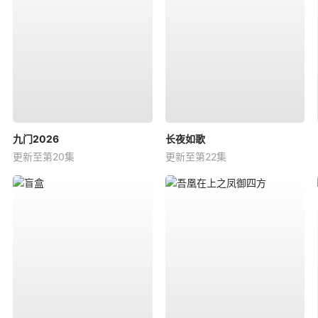
九门2026
长夜如歌
更新至第20集
更新至第22集