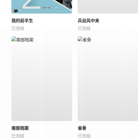
我的前半生
兵自风中来
已完结
已完结
南部档案
雀骨
已完结
已完结