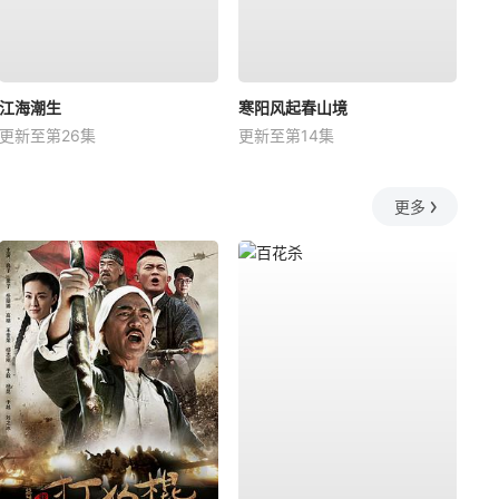
江海潮生
寒阳风起春山境
更新至第26集
更新至第14集
更多