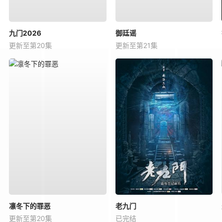
九门2026
御廷谣
更新至第20集
更新至第21集
凛冬下的罪恶
老九门
更新至第20集
已完结