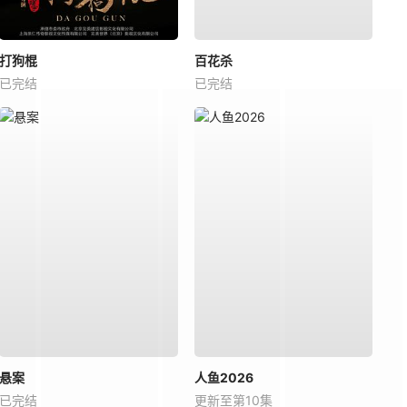
打狗棍
百花杀
已完结
已完结
悬案
人鱼2026
已完结
更新至第10集