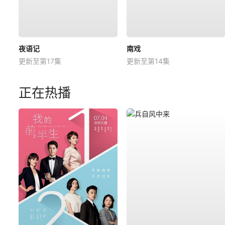
夜语记
南戏
更新至第17集
更新至第14集
正在热播