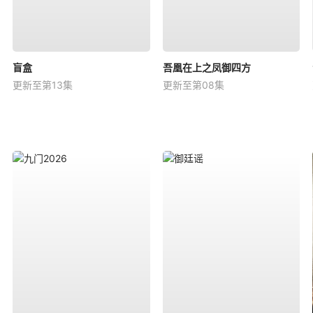
盲盒
吾凰在上之凤御四方
更新至第13集
更新至第08集