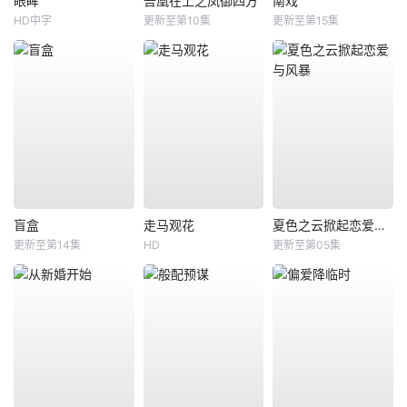
眼眸
吾凰在上之凤御四方
南戏
HD中字
更新至第10集
更新至第15集
盲盒
走马观花
夏色之云掀起恋爱与风暴
更新至第14集
HD
更新至第05集