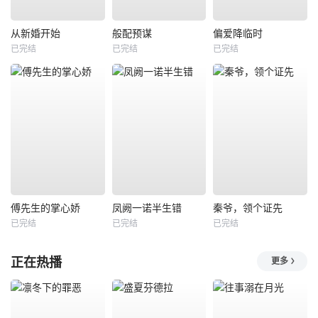
从新婚开始
般配预谋
偏爱降临时
已完结
已完结
已完结
傅先生的掌心娇
凤阙一诺半生错
秦爷，领个证先
已完结
已完结
已完结
正在热播
更多