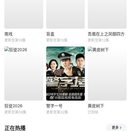
南戏
盲盒
吾凰在上之凤御四方
更新至第16集
更新至第15集
更新至第12集
狂徒2026
警字一号
黄皮树下
更新至第06集
更新至第32集
已完结
正在热播
更多