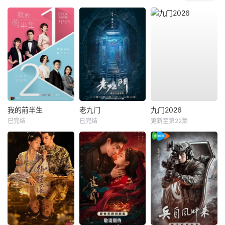
我的前半生
老九门
九门2026
已完结
已完结
更新至第22集