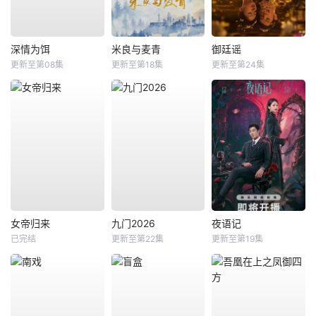
深情为饵
米良与麦青
御廷谣
更新至第08集
更新至第18集
更新至第24集
女帝归来
九门2026
夜语记
已完结
更新至第22集
更新至第19集