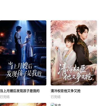
当上月嫂后发现孩子是我的
清冷权臣他又争又抢
已完结
已完结