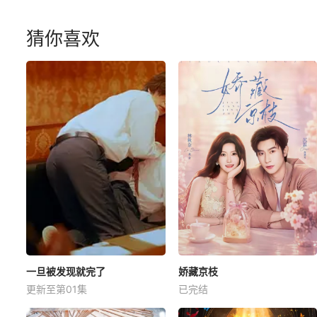
猜你喜欢
一旦被发现就完了
娇藏京枝
更新至第01集
已完结