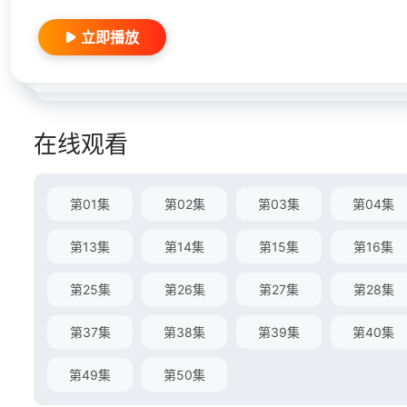
立即播放
在线观看
第01集
第02集
第03集
第04集
第13集
第14集
第15集
第16集
第25集
第26集
第27集
第28集
第37集
第38集
第39集
第40集
第49集
第50集