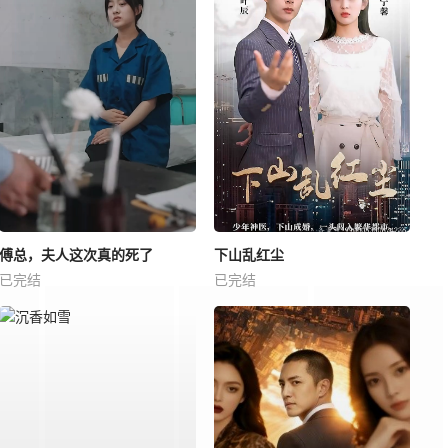
傅总，夫人这次真的死了
下山乱红尘
已完结
已完结