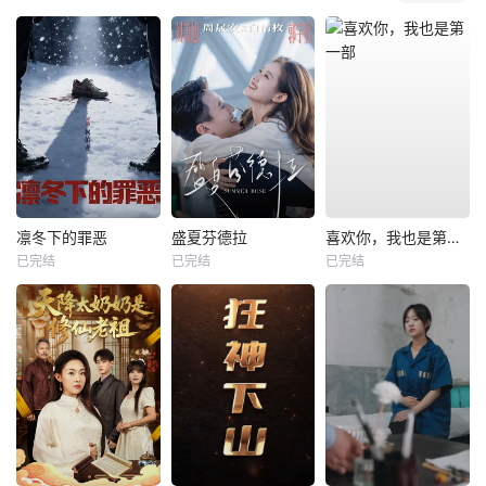
凛冬下的罪恶
盛夏芬德拉
喜欢你，我也是第一部
已完结
已完结
已完结