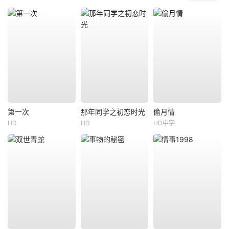
第一次
那年同学之初恋时光
偷月情
HD
HD
HD中字