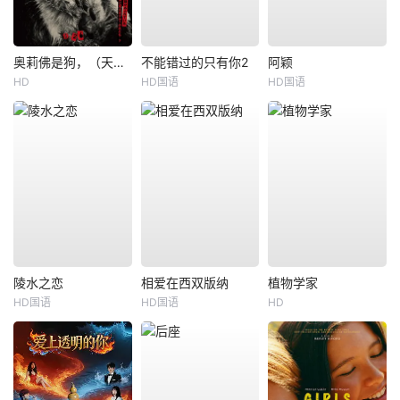
奥莉佛是狗，（天哪！！）这家伙电影版
不能错过的只有你2
阿颖
HD
HD国语
HD国语
陵水之恋
相爱在西双版纳
植物学家
HD国语
HD国语
HD