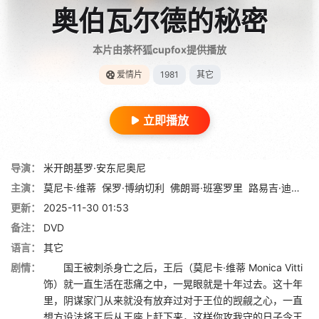
奥伯瓦尔德的秘密
本片由茶杯狐cupfox提供播放
爱情片
1981
其它
立即播放
导演：
米开朗基罗·安东尼奥尼
主演：
莫尼卡·维蒂
保罗·博纳切利
佛朗哥·班塞罗里
路易吉·迪贝尔蒂
更新：
2025-11-30 01:53
备注：
DVD
语言：
其它
剧情：
国王被刺杀身亡之后，王后（莫尼卡·维蒂 Monica Vitti
饰）就一直生活在悲痛之中，一晃眼就是十年过去。这十年
里，阴谋家门从来就没有放弃过对于王位的觊觎之心，一直
想方设法将王后从王座上赶下来，这样你攻我守的日子令王