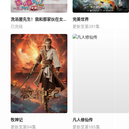
洗浴屋先生！我和那家伙在女浴池！？
完美世界
已完结
更新至第281集
牧神记
凡人修仙传
更新至第94集
更新至第185集