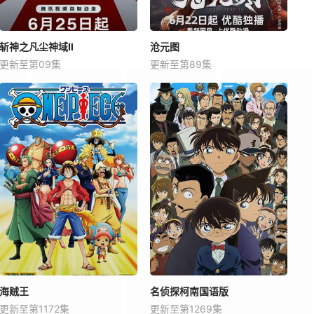
斩神之凡尘神域Ⅱ
沧元图
更新至第09集
更新至第89集
海贼王
名侦探柯南国语版
更新至第1172集
更新至第1269集