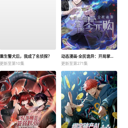
重生警犬后，我成了名侦探？
动态漫画·全民诡异：开局掌握零元购
更新至第10集
更新至第271集