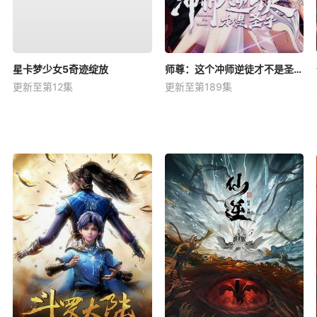
星卡梦少女5奇迹绽放
师尊：这个冲师逆徒才不是圣子动态漫
更新至第12集
更新至第189集