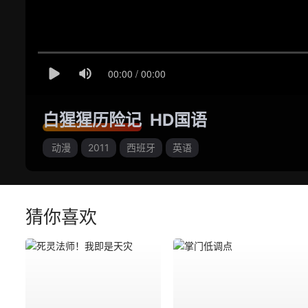
白猩猩历险记
HD国语
动漫
2011
西班牙
英语
猜你喜欢