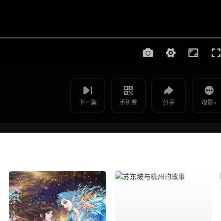
使用 手机浏览器 扫码观看
影片报错
白猩猩历险记 - HD国语
如遇无法播放请提交给我们
下一集
手机看
分享
观影+