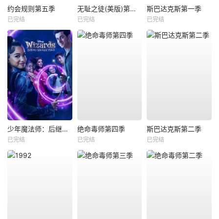
约会规则第五季
无耻之徒(美版)第二季
斯巴达克斯第一季
已完结
已完结
已完结
少年魔法师：后继者第三季
绝命毒师第四季
斯巴达克斯第二季
已完结
已完结
已完结