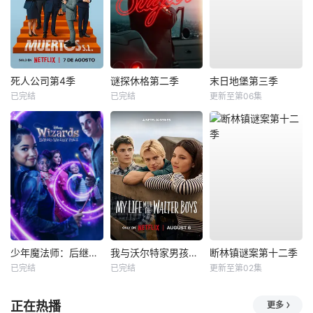
死人公司第4季
谜探休格第二季
末日地堡第三季
已完结
已完结
更新至第06集
少年魔法师：后继者第三季
我与沃尔特家男孩的生活第三季
断林镇谜案第十二季
已完结
已完结
更新至第02集
正在热播
更多