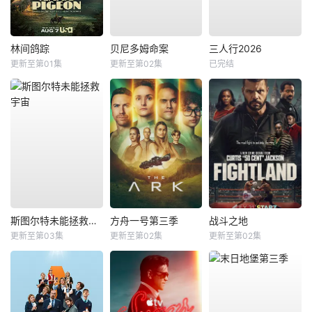
林间鸽踪
贝尼多姆命案
三人行2026
更新至第01集
更新至第02集
已完结
斯图尔特未能拯救宇宙
方舟一号第三季
战斗之地
更新至第03集
更新至第02集
更新至第02集