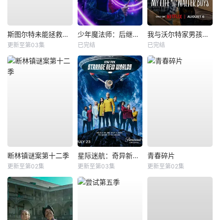
斯图尔特未能拯救宇宙
少年魔法师：后继者第三季
我与沃尔特家男孩的生活第三季
更新至第03集
已完结
已完结
断林镇谜案第十二季
星际迷航：奇异新世界第四季
青春碎片
更新至第02集
更新至第03集
更新至第02集