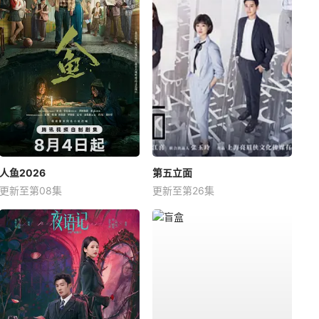
人鱼2026
第五立面
更新至第08集
更新至第26集