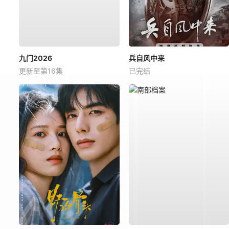
九门2026
兵自风中来
更新至第16集
已完结