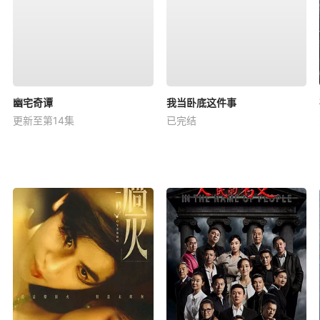
幽宅奇谭
我当卧底这件事
更新至第14集
已完结