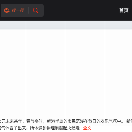
首页
搜一搜
公元未来某年，春节零时，新港半岛的市民沉浸在节日的欢乐气氛中。 新
气体冒了出来，所体遇到物理磨擦起火燃烧...
全文