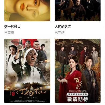
这一秒过火
人民的名义
已完结
已完结