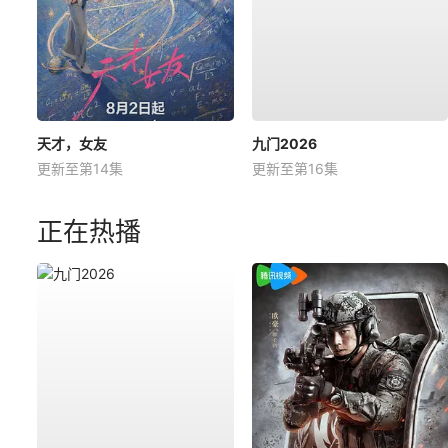
天才，女友
九门2026
更新至第14集
更新至第16集
正在热播