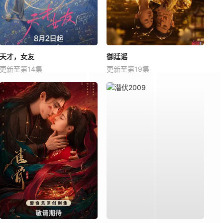
天才，女友
御廷谣
更新至第14集
更新至第19集