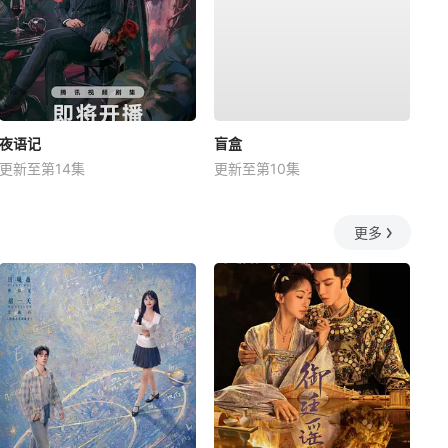
夜语记
盲盒
更新至第14集
更新至第10集
更多