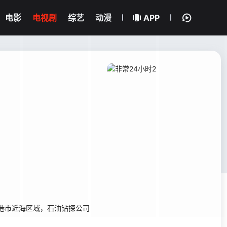
电影
电视剧
综艺
动漫
APP
港市近海区域，石油钻探公司