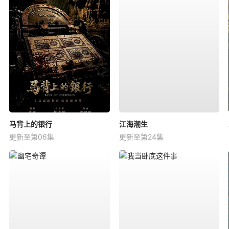
马背上的银行
江海潮生
更新至第06集
更新至第24集