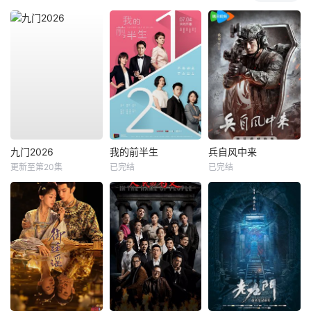
九门2026
我的前半生
兵自风中来
更新至第20集
已完结
已完结