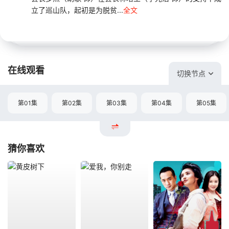
立了巡山队，起初是为脱贫...
全文
在线观看
切换节点
第01集
第02集
第03集
第04集
第05集
猜你喜欢