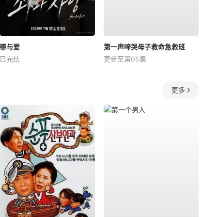
罪与爱
第一声啼哭母子救命急救班
已完结
更新至第05集
更多