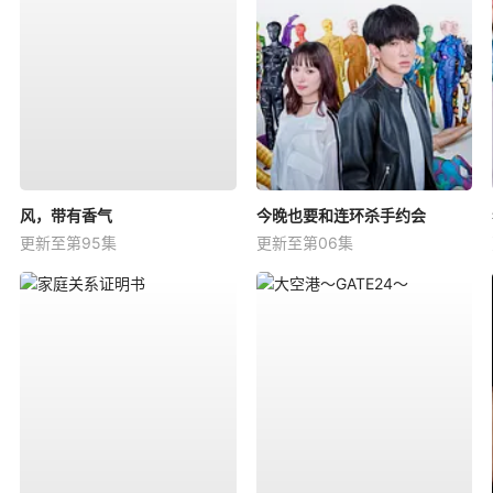
风，带有香气
今晚也要和连环杀手约会
更新至第95集
更新至第06集