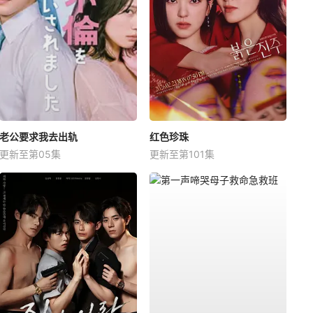
老公要求我去出轨
红色珍珠
更新至第05集
更新至第101集