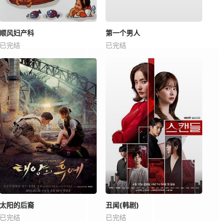
顺风妇产科
第一个男人
已完结
已完结
太阳的后裔
丑闻(韩剧)
已完结
已完结