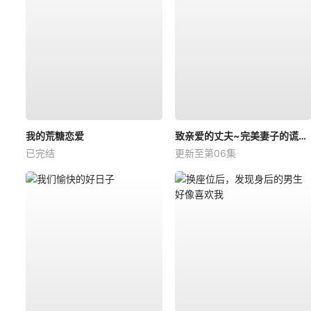
我的荒糖恋爱
致亲爱的丈夫~完美妻子的谎言~
已完结
更新至第06集