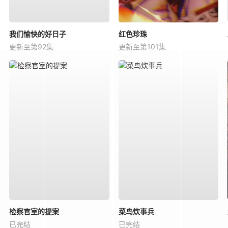
我们愉快的好日子
红色珍珠
更新至第92集
更新至第101集
检察官室的提案
菜鸟炊事兵
已完结
已完结