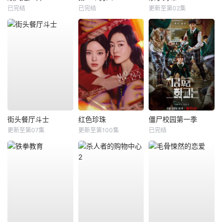
已完结
已完结
更新至第02集
街头餐厅斗士
红色珍珠
僵尸校园第一季
更新至第07集
更新至第100集
已完结