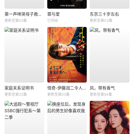
第一声啼哭母子救命急救班
罪与爱
东京三十岁左右
更新至第05集
已完结
更新至第03集
家庭关系证明书
怪奇-伊藤润二令人彻夜难眠的奇异故事－
风，带有香气
更新至第23集
更新至第05集
更新至第94集