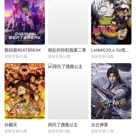
数码兽BEATBREAK
相反的你和我第二季
Let&#039;s Go怪奇组
更新至第42集
更新至第06集
更新至第06集
炒翻天
拜托了偶像公主
太古神尊
更新至第06集
更新至第19集
更新至第07集