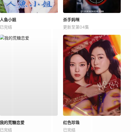
人鱼小姐
杀手妈咪
已完结
更新至第04集
我的荒糖恋爱
红色珍珠
已完结
已完结