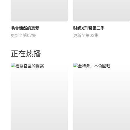
毛骨悚然的恋爱
财阀X刑警第二季
更新至第07集
更新至第02集
正在热播