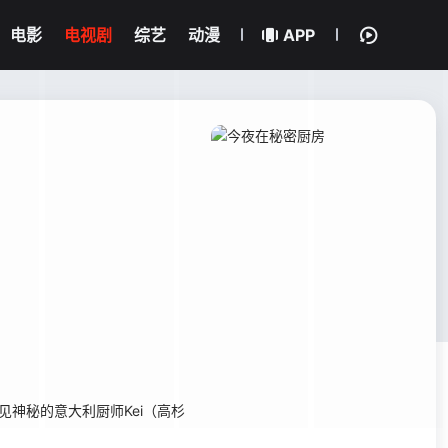
电影
电视剧
综艺
动漫
APP
神秘的意大利厨师Kei（高杉