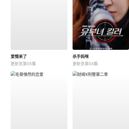
爱情来了
杀手妈咪
更新至第05集
更新至第04集