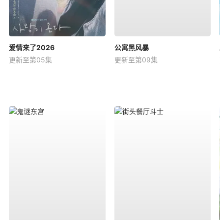
爱情来了2026
公寓黑风暴
更新至第05集
更新至第09集