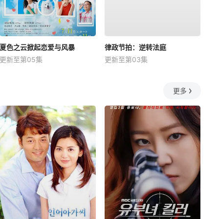
夏色之云掀起恋爱与风暴
律政节拍：逆转法庭
更新至第05集
更新至第03集
更多