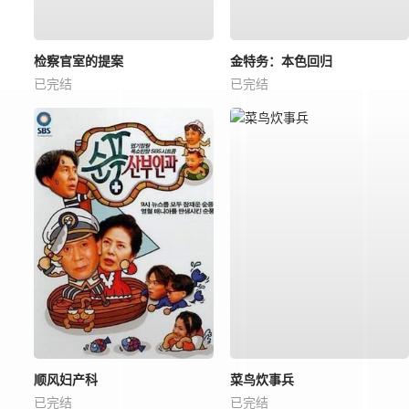
检察官室的提案
金特务：本色回归
已完结
已完结
顺风妇产科
菜鸟炊事兵
已完结
已完结