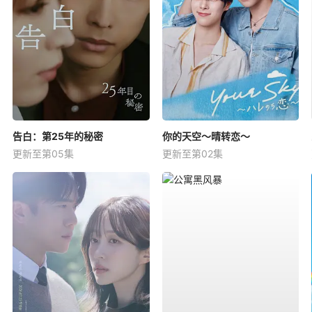
告白：第25年的秘密
你的天空～晴转恋～
更新至第05集
更新至第02集