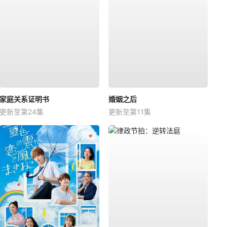
家庭关系证明书
婚姻之后
更新至第24集
更新至第11集