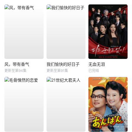
风，带有香气
我们愉快的好日子
无血无泪
更新至第94集
更新至第91集
已完结