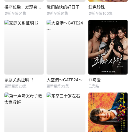
换座位后，发现身后的男生好像喜欢我
我们愉快的好日子
红色珍珠
更新至第01集
更新至第91集
更新至第100集
家庭关系证明书
大空港～GATE24～
罪与爱
更新至第23集
更新至第03集
已完结