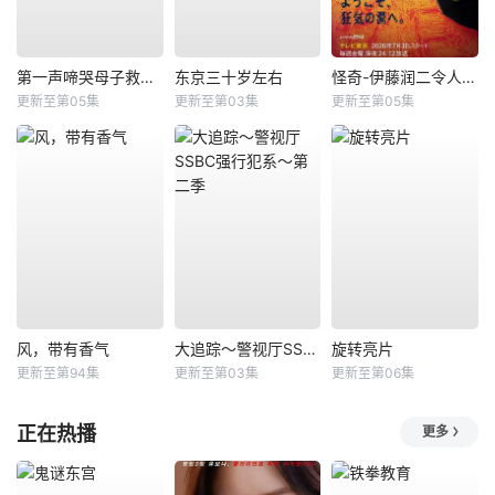
第一声啼哭母子救命急救班
东京三十岁左右
怪奇-伊藤润二令人彻夜难眠的奇异故事－
更新至第05集
更新至第03集
更新至第05集
风，带有香气
大追踪〜警视厅SSBC强行犯系〜第二季
旋转亮片
更新至第94集
更新至第03集
更新至第06集
正在热播
更多