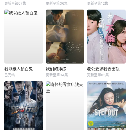
更新至第07集
更新至第06集
更新至第12集
我以纸人镇百鬼
我们的排练
老公要求我去出轨
已完结
更新至第04集
更新至第05集