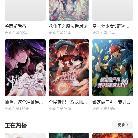
谷雨街后巷
花仙子之魔法香对论
星卡梦少女5奇迹绽放
更新至第02集
更新至第21集
更新至第12集
师尊：这个冲师逆徒才不是圣子动态漫
全民转职：驭龙师是最弱职业？动态漫
绑定破产AI，我开局氪成大神动态漫
更新至第189集
更新至第94集
更新至第39集
正在热播
更多