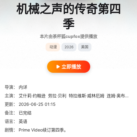
机械之声的传奇第四
季
本片由茶杯狐cupfox提供播放
动漫
2026
美国
立即播放
导演：
内详
主演：
艾什莉·约翰逊
劳拉·贝利
特拉维斯·威林厄姆
连姆·奥布赖恩
更新：
2026-06-25 01:15
备注：
已完结
语言：
英语
剧情：
Prime Video续订第四季。