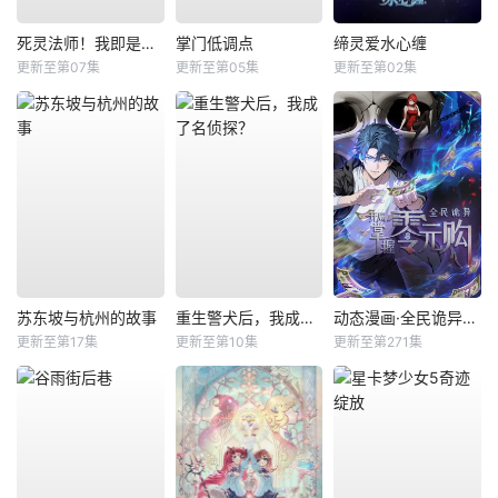
死灵法师！我即是天灾
掌门低调点
缔灵爱水心缠
更新至第07集
更新至第05集
更新至第02集
苏东坡与杭州的故事
重生警犬后，我成了名侦探？
动态漫画·全民诡异：开局掌握零元购
更新至第17集
更新至第10集
更新至第271集