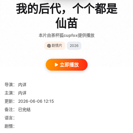
我的后代，个个都是
仙苗
本片由茶杯狐cupfox提供播放
剧情片
2026
立即播放
导演：
内详
主演：
内详
更新：
2026-06-06 12:15
备注：
已完结
语言：
剧情：