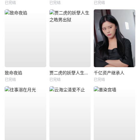
已完结
已完结
已完结
致命夜焰
贾二虎的妖孽人生之皓男出狱
千亿资产继承人
已完结
已完结
已完结