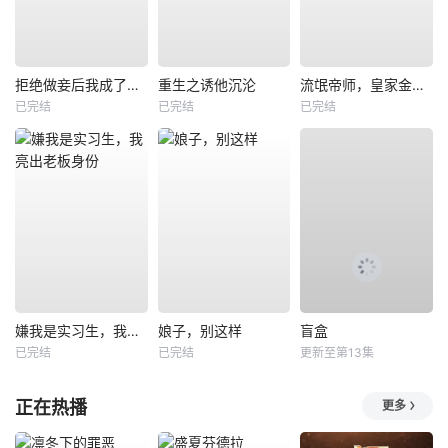
拒绝做妾后我成了太子侧妃
重生之诱他沉沦
流氓帝师，皇家金牌县令
已完结
已完结
已完结
嫌我是实习生，我亮出老板身份
娘子，别这样
盲盒
已完结
已完结
更新至第13集
正在热播
更多