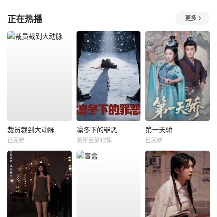
正在热播
更多
裁员裁到大动脉
凛冬下的罪恶
第一天骄
已完结
更新至第12集
已完结