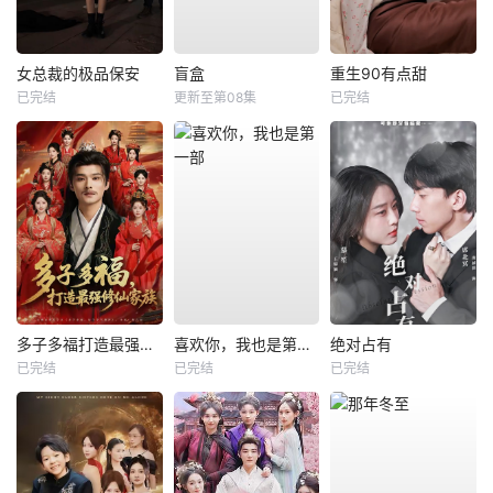
女总裁的极品保安
盲盒
重生90有点甜
已完结
更新至第08集
已完结
多子多福打造最强修仙家族
喜欢你，我也是第一部
绝对占有
已完结
已完结
已完结