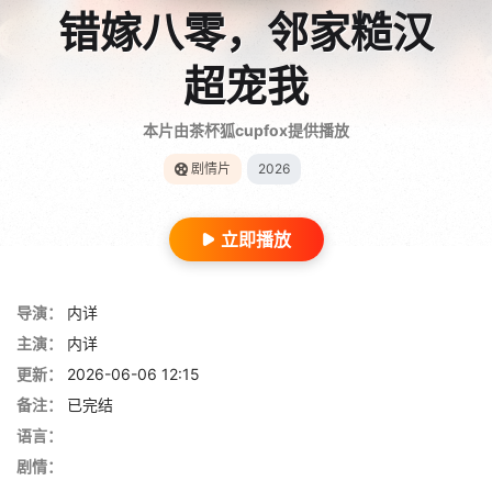
错嫁八零，邻家糙汉
超宠我
本片由茶杯狐cupfox提供播放
剧情片
2026
立即播放
导演：
内详
主演：
内详
更新：
2026-06-06 12:15
备注：
已完结
语言：
剧情：