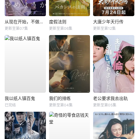
从现在开始，不做朋友了吧。
度假法则
大唐少年天行传
更新至第07集
更新至第06集
更新至第12集
我以纸人镇百鬼
我们的排练
老公要求我去出轨
已完结
更新至第04集
更新至第05集