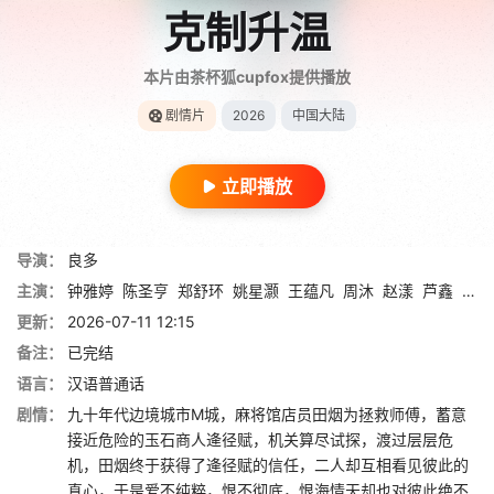
克制升温
本片由茶杯狐cupfox提供播放
剧情片
2026
中国大陆
立即播放
导演：
良多
主演：
钟雅婷
陈圣亨
郑舒环
姚星灏
王蕴凡
周沐
赵漾
芦鑫
丁晓
更新：
2026-07-11 12:15
备注：
已完结
语言：
汉语普通话
剧情：
九十年代边境城市M城，麻将馆店员田烟为拯救师傅，蓄意
接近危险的玉石商人逄径赋，机关算尽试探，渡过层层危
机，田烟终于获得了逄径赋的信任，二人却互相看见彼此的
真心，于是爱不纯粹，恨不彻底，恨海情天却也对彼此绝不