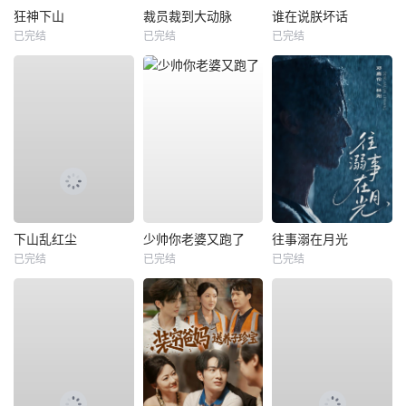
狂神下山
裁员裁到大动脉
谁在说朕坏话
已完结
已完结
已完结
下山乱红尘
少帅你老婆又跑了
往事溺在月光
已完结
已完结
已完结