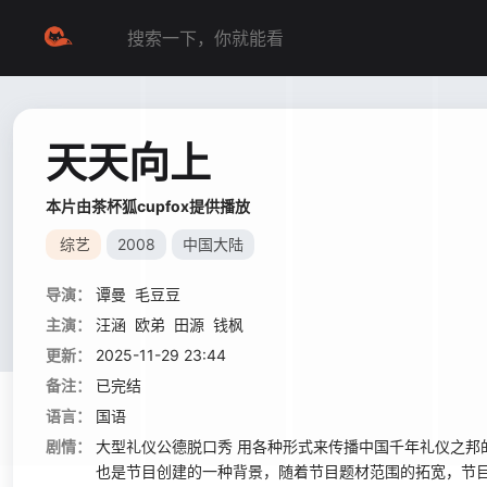
天天向上
本片由茶杯狐cupfox提供播放
综艺
2008
中国大陆
导演：
谭曼
毛豆豆
主演：
汪涵
欧弟
田源
钱枫
更新：
2025-11-29 23:44
备注：
已完结
语言：
国语
剧情：
大型礼仪公德脱口秀 用各种形式来传播中国千年礼仪之
也是节目创建的一种背景，随着节目题材范围的拓宽，节目的