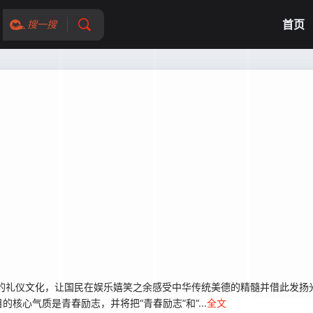
首页
搜一搜
邦的礼仪文化，让国民在娱乐嬉笑之余感受中华传统美德的精髓并借此发扬
核心气质是青春励志，并将把“青春励志”和“...
全文