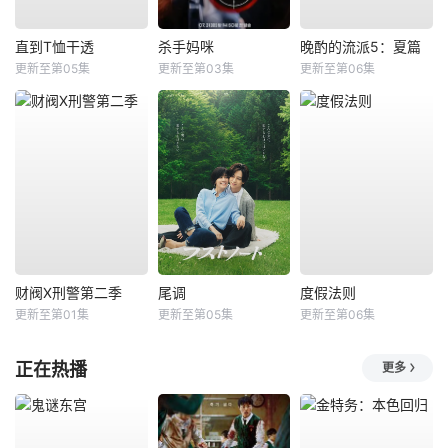
直到T恤干透
杀手妈咪
晚酌的流派5：夏篇
更新至第05集
更新至第03集
更新至第06集
财阀X刑警第二季
尾调
度假法则
更新至第01集
更新至第05集
更新至第06集
正在热播
更多