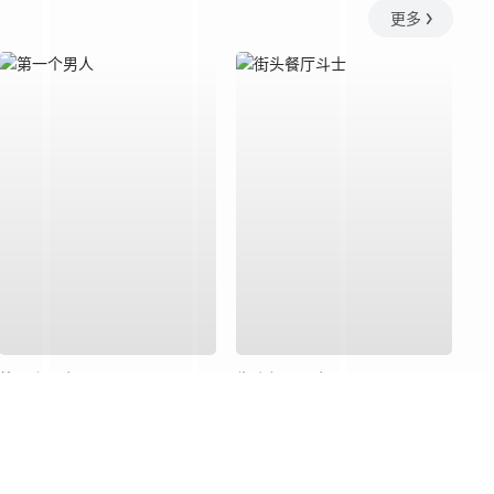
更多
第419集
第420集
第421集
第422集
第431集
第432集
第433集
第434集
第445集
第446集
第447-448集
第449-450集
第461-462集
第463-464集
第465集
第466集
第476集
第477-478集
第479-480集
第481-482集
第499集
第500集
第501-502集
第503-504集
第519-520集
第521-522集
第523集
第524集
第一个男人
街头餐厅斗士
第539-540集
第541-542集
第543-544集
第545-546集
已完结
更新至第07集
第563-564集
第565集
第566集
第567-568集