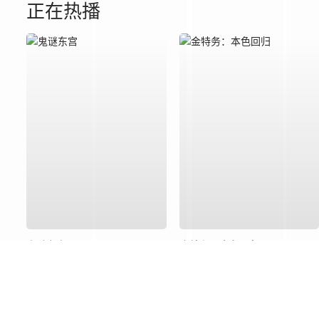
正在热播
第411集
第412集
第413集
第414集
第423集
第424集
第425集
第426集
第435-436集
第437-438集
第439集
第440集
第451集
第452集
第453集
第454集
第467集
第468集
第469集
第470-471集
第483-484集
第485-486集
第487-488集
第489-490集
第505-506集
第507-508集
第509集
第510集
鬼谜东宫
金特务：本色回归
第525-526集
第527-528集
第529-530集
第531-532集
已完结
已完结
第547-548集
第549-550集
第551-552集
第553-554集