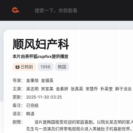
顺风妇产科
本片由茶杯狐cupfox提供播放
日韩剧
1998
韩国
导演：
金秉旭
金镇英
主演：
吴志明
宋宣美
金素妍
张真英
宋慧乔
朴英奎
鲜于龙女
更新：
2025-11-30 03:25
备注：
已完结
语言：
韩语
剧情：
该片是韩国极受欢迎的家庭喜剧。以院长吴志明的家人
先生与一流演员们将带电视观众进入笑破肚子的喜剧世界，