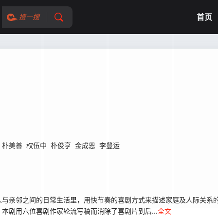
首页
搜一搜
朴美善
权伍中
朴俊亨
金成恩
李豊运
与亲邻之间的日常生活里，用快节奏的喜剧方式来描述家庭及人际关系的
本剧用六位喜剧作家轮流写稿而消除了喜剧片到后...
全文