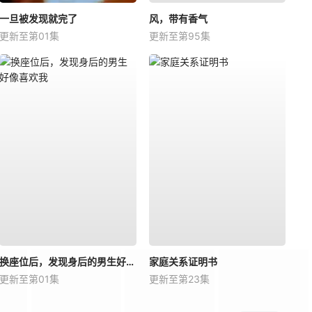
第298集
第299集
第300集
第301集
一旦被发现就完了
风，带有香气
更新至第01集
更新至第95集
第310集
第311集
第312集
第313集
第322集
第323集
第324集
第325集
第334集
第335集
第336集
第337集
第346集
第347集
第348集
第349集
第358集
第359集
第360集
第361集
第370集
第371集
第372集
第373集
第381集
第382集
第383集
第384集
换座位后，发现身后的男生好像喜欢我
家庭关系证明书
第393-394集
第395集
第396集
第397集
更新至第01集
更新至第23集
第407集
第408集
第409集
第410集