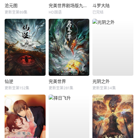
沧元图
完美世界剧场版九劫焚天
斗罗大陆
更新至第89集
HD国语
已完结
仙逆
完美世界
光阴之外
更新至第152集
更新至第281集
更新至第34集