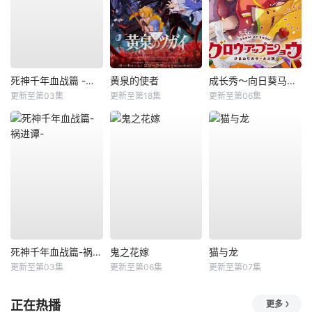
死神千年血战篇 -祸进谭-
黄泉的使者
成长秀～向日葵马戏团～
更新至第03集
更新至第18集
更新至第06集
死神千年血战篇-祸进谭-
鬼之花嫁
猫与龙
更新至第03集
更新至第06集
更新至第07集
正在热播
更多