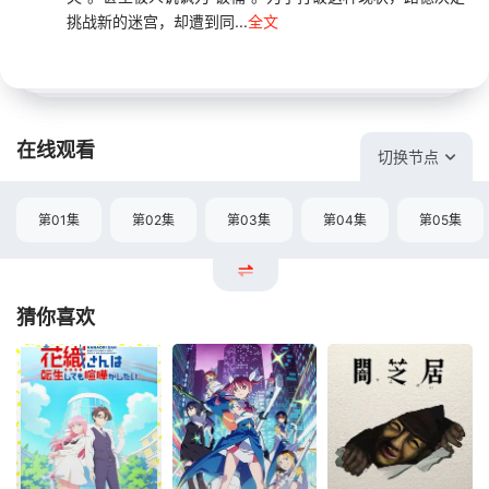
挑战新的迷宫，却遭到同...
全文
在线观看
切换节点
第01集
第02集
第03集
第04集
第05集
猜你喜欢