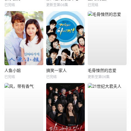
已完结
更新至第06集
已完结
人鱼小姐
搞笑一家人
毛骨悚然的恋爱
已完结
已完结
更新至第06集