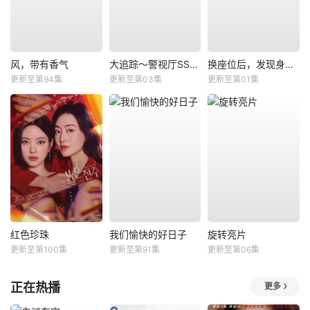
风，带有香气
大追踪〜警视厅SSBC强行犯系〜第二季
换座位后，发现身后的男生好像喜欢我
更新至第94集
更新至第03集
更新至第01集
红色珍珠
我们愉快的好日子
旋转亮片
更新至第100集
更新至第91集
更新至第06集
正在热播
更多