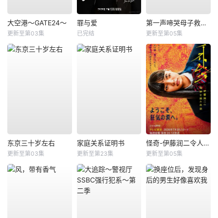
大空港～GATE24～
罪与爱
第一声啼哭母子救命急救班
更新至第03集
已完结
更新至第05集
东京三十岁左右
家庭关系证明书
怪奇-伊藤润二令人彻夜难眠的奇异故事－
更新至第03集
更新至第23集
更新至第05集