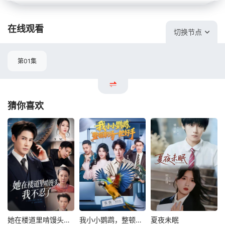
在线观看
切换节点
第01集
猜你喜欢
她在楼道里啃馒头，我不忍了
我小小鹦鹉，整顿职场一把好手
夏夜未眠