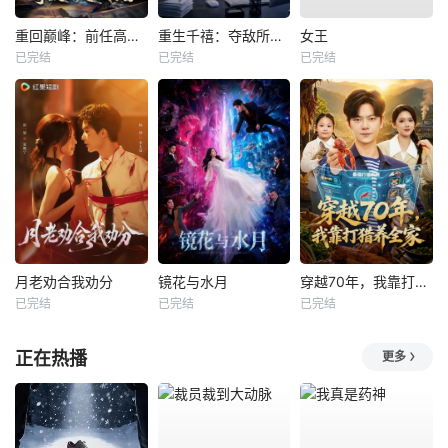
重回巅峰：前任高攀不起
重生千禧：夺敌所爱做首富
女王
已完结
已完结
已完结
月老劝合我劝分
镜花与水月
穿越70年，我靠打猎养全家
已完结
已完结
已完结
正在热播
更多