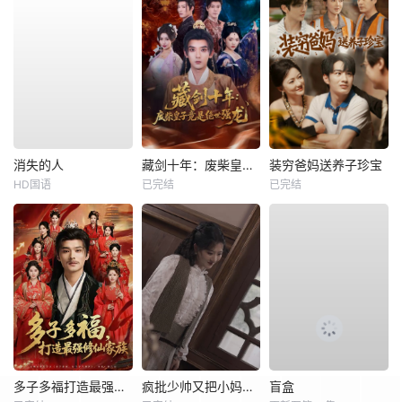
消失的人
藏剑十年：废柴皇子竟是绝世强龙
装穷爸妈送养子珍宝
HD国语
已完结
已完结
多子多福打造最强修仙家族
疯批少帅又把小妈沉塘了
盲盒