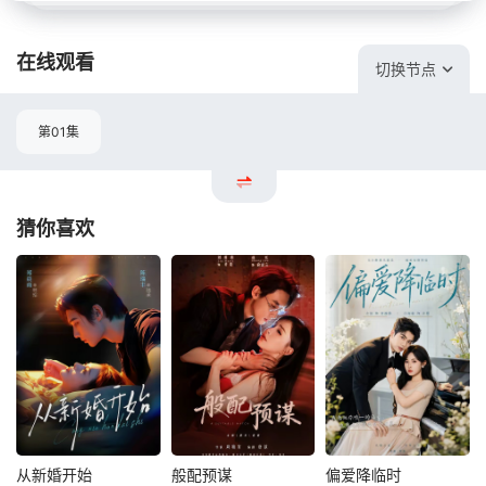
在线观看
切换节点
第01集
猜你喜欢
从新婚开始
般配预谋
偏爱降临时