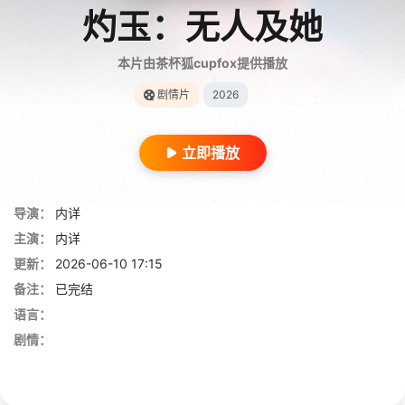
灼玉：无人及她
本片由茶杯狐cupfox提供播放
剧情片
2026
立即播放
导演：
内详
主演：
内详
更新：
2026-06-10 17:15
备注：
已完结
语言：
剧情：