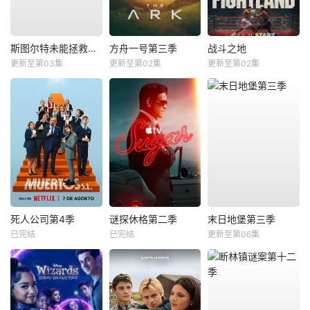
斯图尔特未能拯救宇宙
方舟一号第三季
战斗之地
更新至第03集
更新至第02集
更新至第02集
死人公司第4季
谜探休格第二季
末日地堡第三季
已完结
已完结
更新至第06集