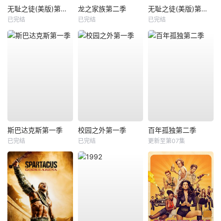
无耻之徒(美版)第九季
龙之家族第二季
无耻之徒(美版)第一季
已完结
已完结
已完结
斯巴达克斯第一季
校园之外第一季
百年孤独第二季
已完结
已完结
更新至第07集