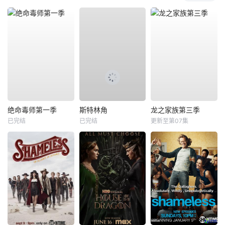
绝命毒师第一季
斯特林角
龙之家族第三季
已完结
已完结
更新至第07集