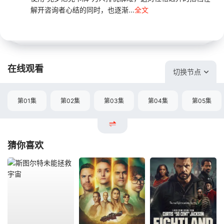
解开咨询者心结的同时，也逐渐...
全文
在线观看
切换节点
第01集
第02集
第03集
第04集
第05集
猜你喜欢