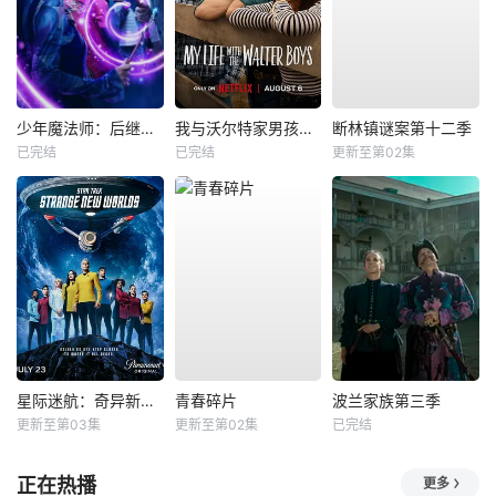
少年魔法师：后继者第三季
我与沃尔特家男孩的生活第三季
断林镇谜案第十二季
已完结
已完结
更新至第02集
星际迷航：奇异新世界第四季
青春碎片
波兰家族第三季
更新至第03集
更新至第02集
已完结
正在热播
更多