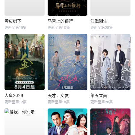
黄皮树下
马背上的银行
江海潮生
更新至第19集
更新至第10集
更新至第28集
人鱼2026
天才，女友
第五立面
更新至第12集
更新至第18集
更新至第28集