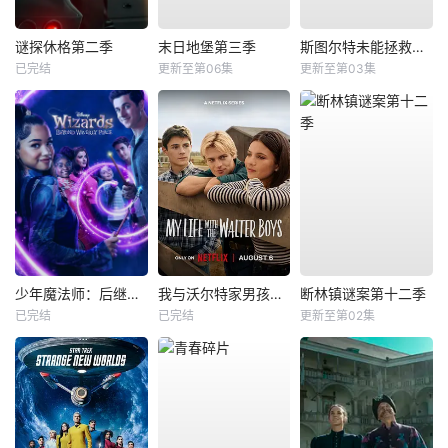
谜探休格第二季
末日地堡第三季
斯图尔特未能拯救宇宙
已完结
更新至第06集
更新至第03集
少年魔法师：后继者第三季
我与沃尔特家男孩的生活第三季
断林镇谜案第十二季
已完结
已完结
更新至第02集