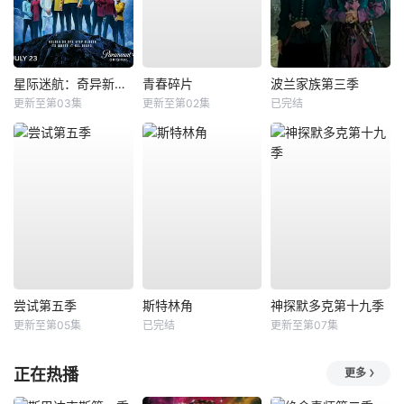
星际迷航：奇异新世界第四季
青春碎片
波兰家族第三季
更新至第03集
更新至第02集
已完结
尝试第五季
斯特林角
神探默多克第十九季
更新至第05集
已完结
更新至第07集
正在热播
更多