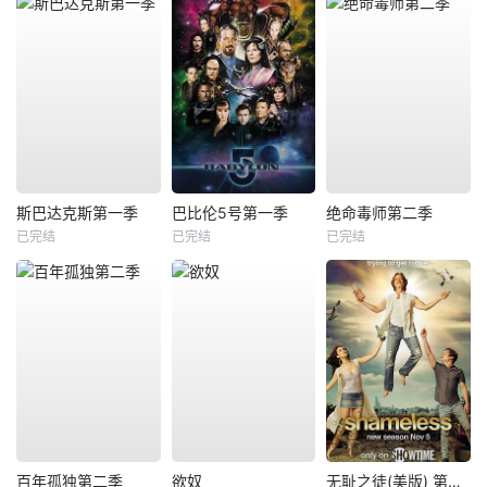
斯巴达克斯第一季
巴比伦5号第一季
绝命毒师第二季
已完结
已完结
已完结
百年孤独第二季
欲奴
无耻之徒(美版) 第八季