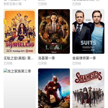
更新至第07集
已完结
已完结
无耻之徒(美版) 第六季
洛基第一季
金装律师第一季
已完结
已完结
已完结