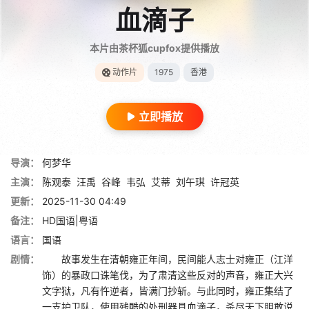
血滴子
本片由茶杯狐cupfox提供播放
动作片
1975
香港
立即播放
导演：
何梦华
主演：
陈观泰
汪禹
谷峰
韦弘
艾蒂
刘午琪
许冠英
更新：
2025-11-30 04:49
备注：
HD国语|粤语
语言：
国语
剧情：
故事发生在清朝雍正年间，民间能人志士对雍正（江洋
饰）的暴政口诛笔伐，为了肃清这些反对的声音，雍正大兴
文字狱，凡有忤逆者，皆满门抄斩。与此同时，雍正集结了
一支护卫队，使用残酷的处刑器具血滴子，杀尽天下胆敢说