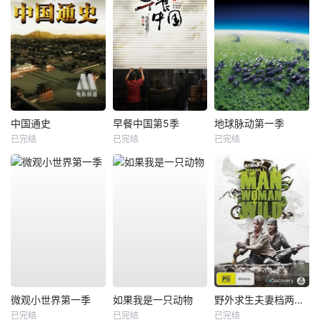
中国通史
早餐中国第5季
地球脉动第一季
已完结
已完结
已完结
微观小世界第一季
如果我是一只动物
野外求生夫妻档两季全
已完结
已完结
已完结