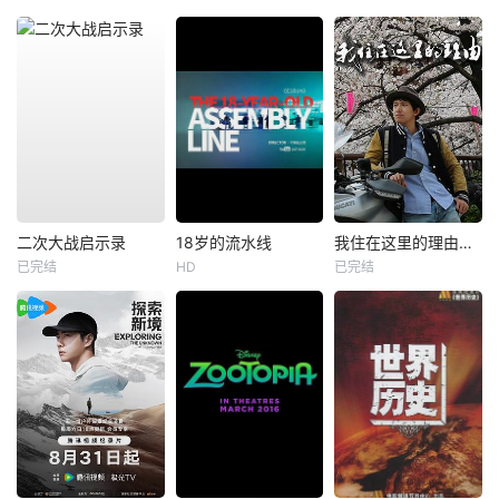
二次大战启示录
18岁的流水线
我住在这里的理由第一季
已完结
HD
已完结