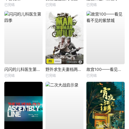
已完结
已完结
已完结
闪闪的儿科医生第四季
野外求生夫妻档两季全
故宫100——看见看不见的紫禁城
已完结
已完结
已完结