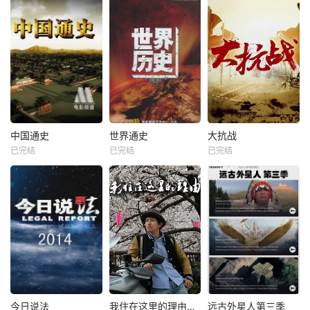
中国通史
世界通史
大抗战
已完结
已完结
已完结
今日说法
我住在这里的理由第一季
远古外星人第三季