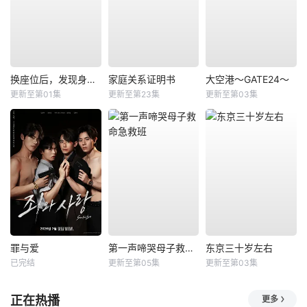
换座位后，发现身后的男生好像喜欢我
家庭关系证明书
大空港～GATE24～
更新至第01集
更新至第23集
更新至第03集
罪与爱
第一声啼哭母子救命急救班
东京三十岁左右
已完结
更新至第05集
更新至第03集
正在热播
更多