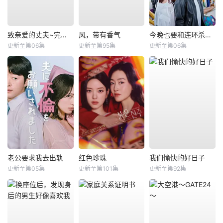
致亲爱的丈夫~完美妻子的谎言~
风，带有香气
今晚也要和连环杀手约会
更新至第06集
更新至第95集
更新至第06集
老公要求我去出轨
红色珍珠
我们愉快的好日子
更新至第05集
更新至第101集
更新至第92集