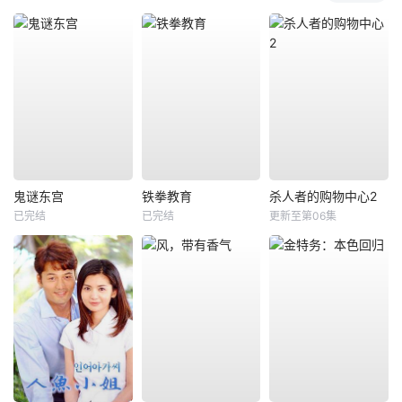
鬼谜东宫
铁拳教育
杀人者的购物中心2
已完结
已完结
更新至第06集