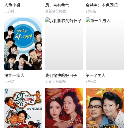
人鱼小姐
风，带有香气
金特务：本色回归
已完结
更新至第95集
已完结
搞笑一家人
我们愉快的好日子
第一个男人
已完结
更新至第92集
已完结