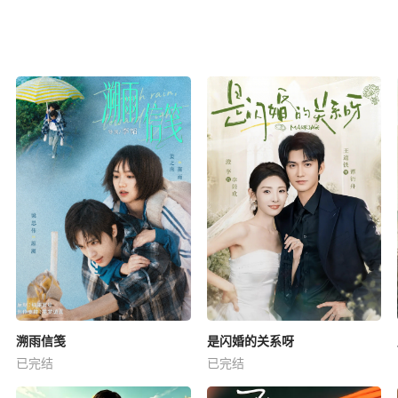
溯雨信笺
是闪婚的关系呀
已完结
已完结