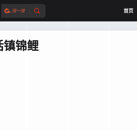
首页
搜一搜
话镇锦鲤