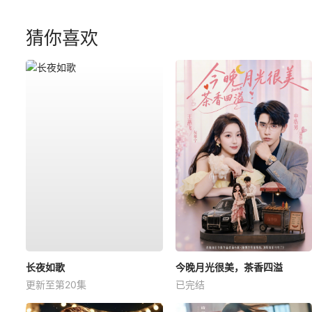
猜你喜欢
长夜如歌
今晚月光很美，茶香四溢
更新至第20集
已完结