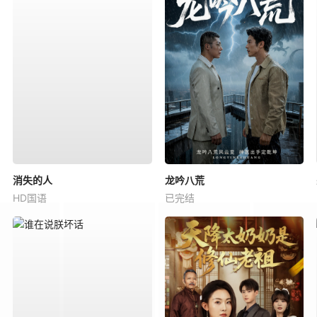
消失的人
龙吟八荒
HD国语
已完结