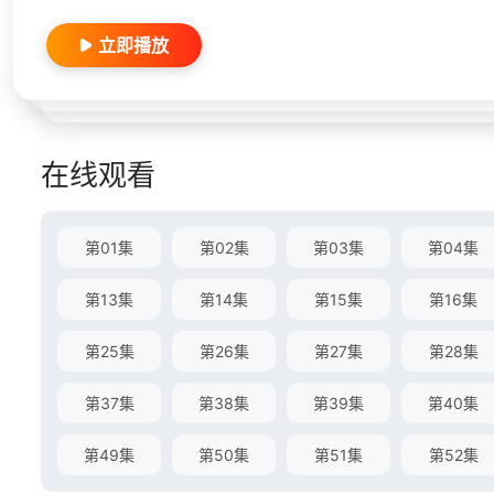
立即播放
在线观看
第01集
第02集
第03集
第04集
第13集
第14集
第15集
第16集
第25集
第26集
第27集
第28集
第37集
第38集
第39集
第40集
第49集
第50集
第51集
第52集