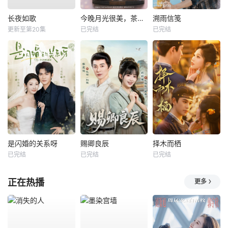
长夜如歌
今晚月光很美，茶香四溢
溯雨信笺
更新至第20集
已完结
已完结
是闪婚的关系呀
赐卿良辰
择木而栖
已完结
已完结
已完结
正在热播
更多