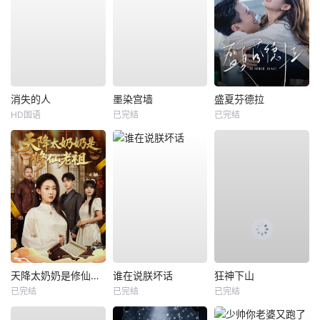
消失的人
墨染宫墙
盛夏芬德拉
HD国语
已完结
已完结
天降太奶奶是修仙老祖
谁在说朕坏话
狂神下山
已完结
已完结
已完结