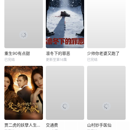
重生90有点甜
凛冬下的罪恶
少帅你老婆又跑了
已完结
更新至第16集
已完结
贾二虎的妖孽人生之皓男出狱
交通费
山村妙手医仙