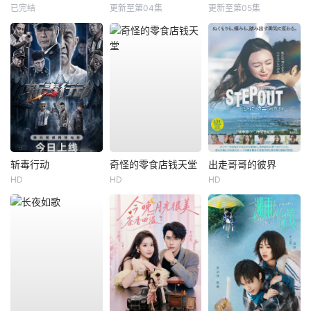
已完结
更新至第04集
更新至第05集
斩毒行动
奇怪的零食店钱天堂
出走哥哥的彼界
HD
HD
HD