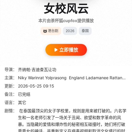
女校风云
本片由茶杯狐cupfox提供播放
港台剧
2026
泰国
立即播放
导演：
齐纳帕·吉迪查瓦让功
主演：
Niky Warinrat Yolprasong
England Ladamanee Rattanapornvareesakul
更新：
2026-05-25 09:15
备注：
已完结
语言：
其它
剧情：
在泰国最顶尖的女子学校里，规则是用来被打破的。六名学
生和一名老师引发了一场关于丑闻、欲望和数字革命的风
暴。当隐藏的爱情和爆炸性的秘密相互碰撞时，她们将打破
乖乖女的神话，并重新定义在病毒视频和取消文化盛行的时