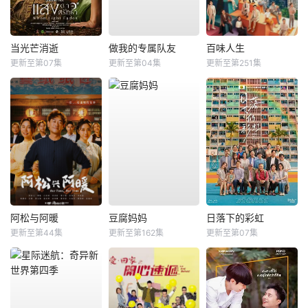
当光芒消逝
做我的专属队友
百味人生
更新至第07集
更新至第04集
更新至第251集
阿松与阿暖
豆腐妈妈
日落下的彩虹
更新至第44集
更新至第162集
更新至第07集