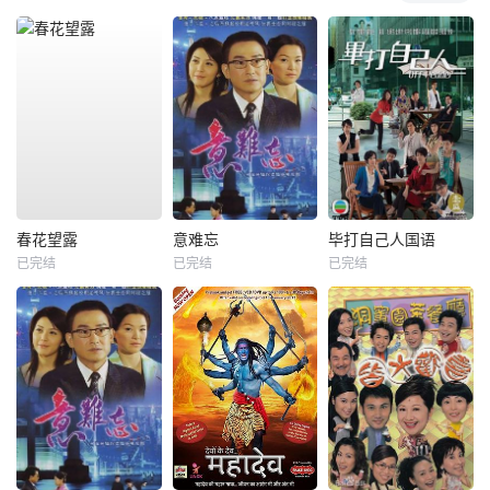
春花望露
意难忘
毕打自己人国语
已完结
已完结
已完结