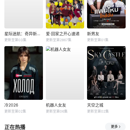
星际迷航：奇异新世界第四季
爱·回家之开心速递
新男友
更新至第03集
更新至第2867集
更新至第01集
冷2026
机器人女友
天空之城
更新至第02集
更新至第06集
更新至第02集
正在热播
更多