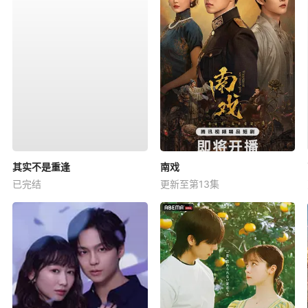
其实不是重逢
南戏
已完结
更新至第13集