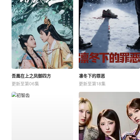
吾凰在上之凤御四方
凛冬下的罪恶
更新至第06集
更新至第18集