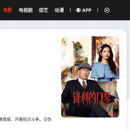
电影
电视剧
综艺
动漫
APP
递情报，开展抗日斗争。日伪