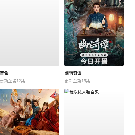
盲盒
幽宅奇谭
更新至第12集
更新至第15集