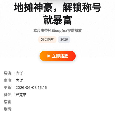
地摊神豪，解锁称号
就暴富
本片由茶杯狐cupfox提供播放
剧情片
2026
立即播放
导演：
内详
主演：
内详
更新：
2026-06-03 16:15
备注：
已完结
语言：
剧情：