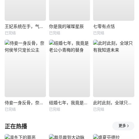
王妃系统在手，气的王爷发抖
你是我的璀璨星辰
七零有点恬
已完结
已完结
已完结
侍妾一身反骨，奈何侯爷只宠长公主
结婚七年，我竟是老公小青梅的替身
此时此刻，全球只有我知道未来
已完结
已完结
已完结
正在热播
更多