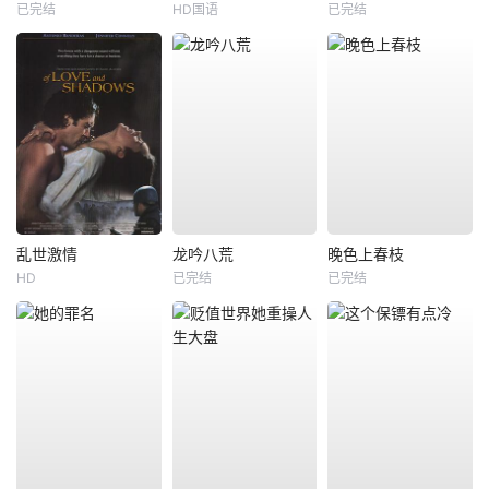
已完结
HD国语
已完结
乱世激情
龙吟八荒
晚色上春枝
HD
已完结
已完结