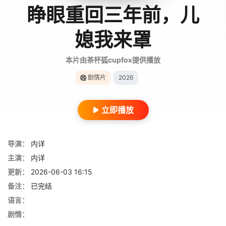
睁眼重回三年前，儿
媳我来罩
本片由茶杯狐cupfox提供播放
剧情片
2026
立即播放
导演：
内详
主演：
内详
更新：
2026-06-03 16:15
备注：
已完结
语言：
剧情：