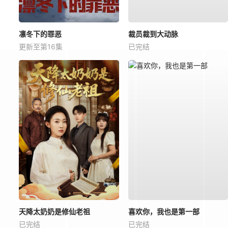
凛冬下的罪恶
裁员裁到大动脉
更新至第16集
已完结
天降太奶奶是修仙老祖
喜欢你，我也是第一部
已完结
已完结