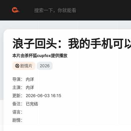
浪子回头：我的手机可
本片由茶杯狐cupfox提供播放
剧情片
2026
导演：
内详
主演：
内详
更新：
2026-06-03 16:15
备注：
已完结
语言：
剧情：