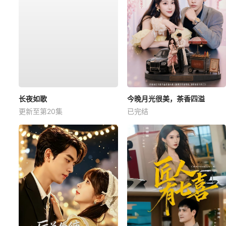
长夜如歌
今晚月光很美，茶香四溢
更新至第20集
已完结