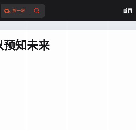
首页
搜一搜
以预知未来