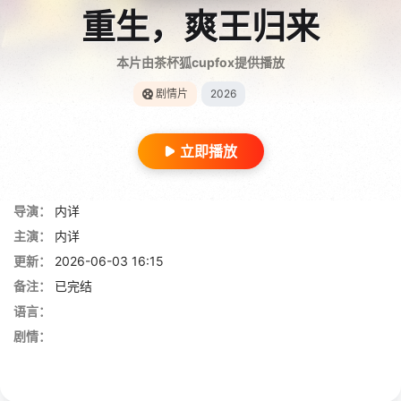
重生，爽王归来
本片由茶杯狐cupfox提供播放
剧情片
2026
立即播放
导演：
内详
主演：
内详
更新：
2026-06-03 16:15
备注：
已完结
语言：
剧情：