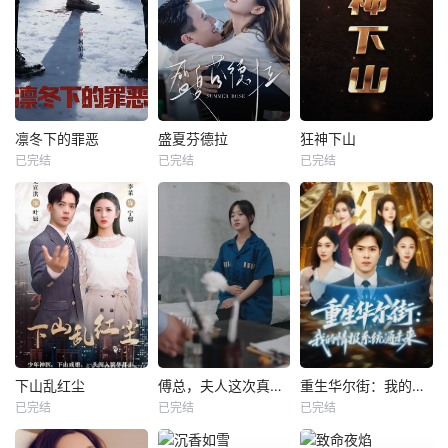
凛冬下的罪恶
盛夏芬德拉
狂神下山
已完结
已完结
已完结
下山乱红尘
傅总，夫人这次真的死了
重生华尔街：我的情报系统通未来
已完结
已完结
已完结