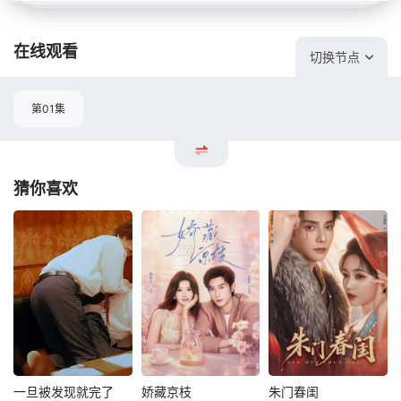
在线观看
切换节点
第01集
猜你喜欢
一旦被发现就完了
娇藏京枝
朱门春闺