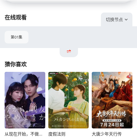
在线观看
切换节点
第01集
猜你喜欢
从现在开始，不做朋友了吧。
度假法则
大唐少年天行传