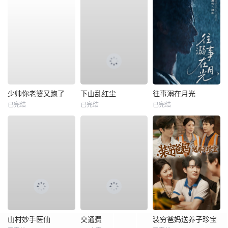
少帅你老婆又跑了
下山乱红尘
往事溺在月光
已完结
已完结
已完结
山村妙手医仙
交通费
装穷爸妈送养子珍宝