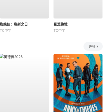
蜘蛛侠：崭新之日
鲨笼绝境
TC中字
TC中字
更多