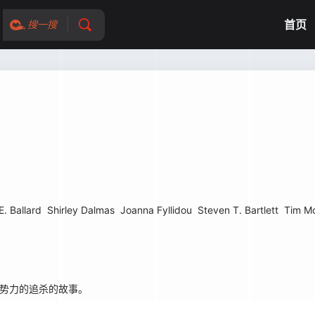
首页
搜一搜
E. Ballard
Shirley Dalmas
Joanna Fyllidou
Steven T. Bartlett
Tim M
势力的追杀的故事。