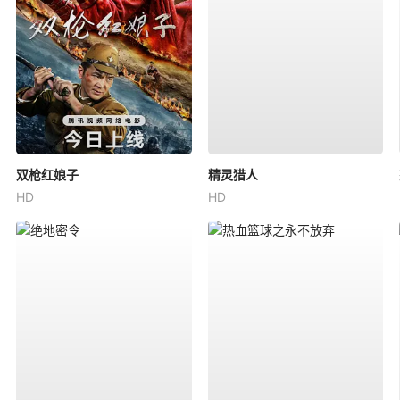
双枪红娘子
精灵猎人
HD
HD