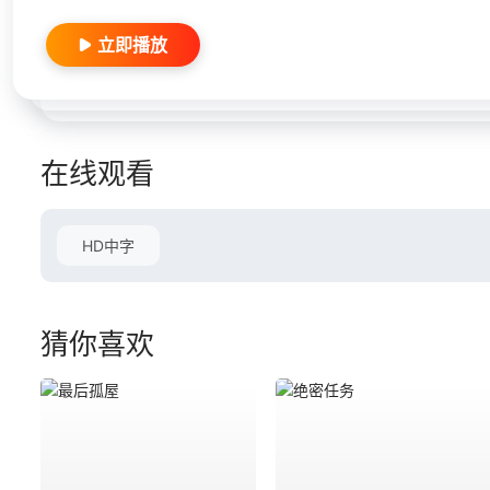
立即播放
在线观看
HD中字
猜你喜欢