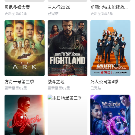
贝尼多姆命案
三人行2026
斯图尔特未能拯救宇宙
更新至第02集
已完结
更新至第03集
方舟一号第三季
战斗之地
死人公司第4季
更新至第02集
更新至第02集
已完结