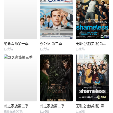
绝命毒师第一季
办公室 第二季
无耻之徒(美版)第一季
已完结
已完结
已完结
龙之家族第三季
龙之家族第二季
无耻之徒(美版) 第五季
更新至第07集
已完结
已完结