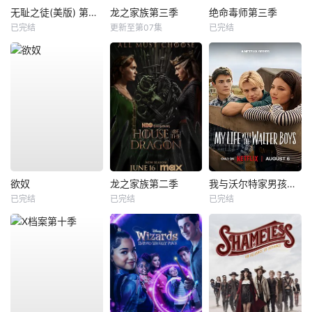
无耻之徒(美版) 第五季
龙之家族第三季
绝命毒师第三季
已完结
更新至第07集
已完结
欲奴
龙之家族第二季
我与沃尔特家男孩的生活第三季
已完结
已完结
已完结