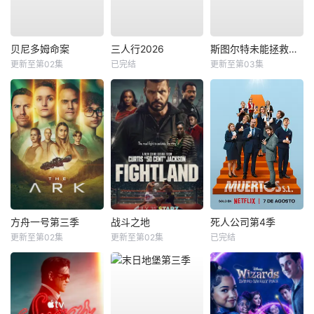
贝尼多姆命案
三人行2026
斯图尔特未能拯救宇宙
更新至第02集
已完结
更新至第03集
方舟一号第三季
战斗之地
死人公司第4季
更新至第02集
更新至第02集
已完结