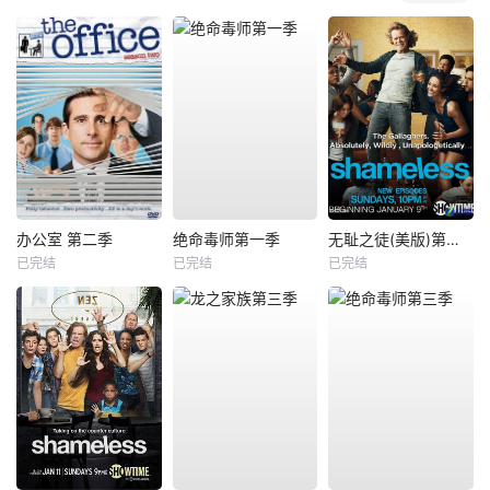
办公室 第二季
绝命毒师第一季
无耻之徒(美版)第一季
已完结
已完结
已完结