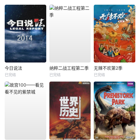
今日说法
纳粹二战工程第二季
无辣不欢第2季
已完结
已完结
已完结